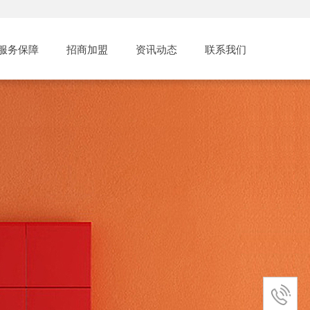
服务保障
招商加盟
资讯动态
联系我们